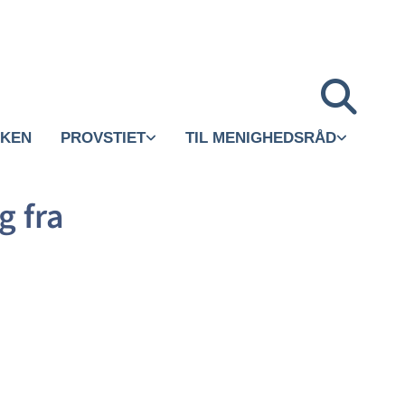
RKEN
PROVSTIET
TIL MENIGHEDSRÅD
 fra