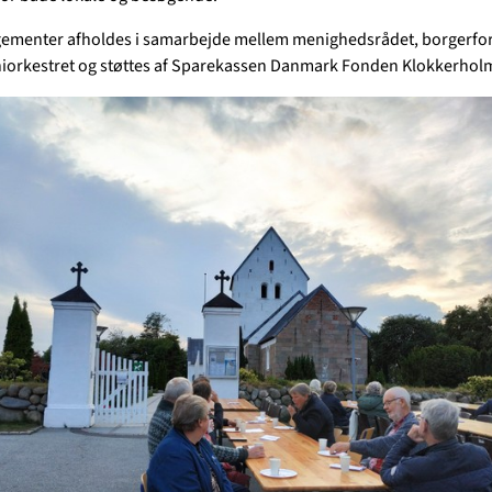
gementer afholdes i samarbejde mellem menighedsrådet, borgerfo
orkestret og støttes af Sparekassen Danmark Fonden Klokkerhol