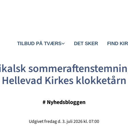
TILBUD PÅ TVÆRS
DET SKER
FIND KI
ikalsk sommeraftenstemning
Hellevad Kirkes klokketårn
#
Nyhedsbloggen
Udgivet fredag d. 3. juli 2026 kl. 07:00