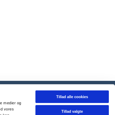
Tillad alle cookies
ale medier og
ed vores
Tillad valgte