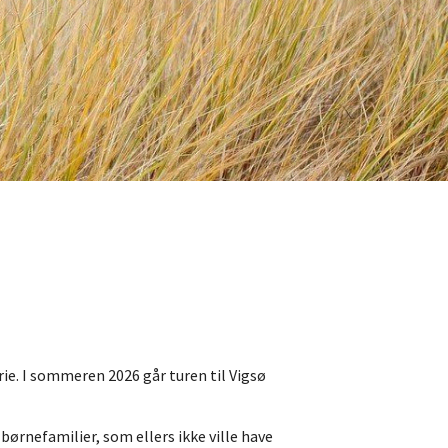
e. I sommeren 2026 går turen til Vigsø
ørnefamilier, som ellers ikke ville have