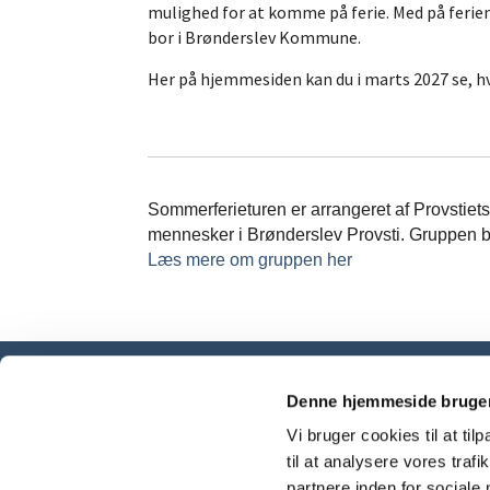
mulighed for at komme på ferie. Med på ferien 
bor i Brønderslev Kommune.
Her på hjemmesiden kan du i marts 2027 se, 
Sommerferieturen er arrangeret af Provstiet
mennesker i Brønderslev Provsti. Gruppen bes
Læs mere om gruppen her
Denne hjemmeside bruger
Vi bruger cookies til at til
til at analysere vores tra
partnere inden for sociale