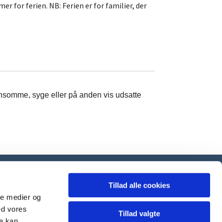
 for ferien. NB: Ferien er for familier, der
ensomme, syge eller på anden vis udsatte
Tillad alle cookies
ale medier og
ed vores
Tillad valgte
re kan