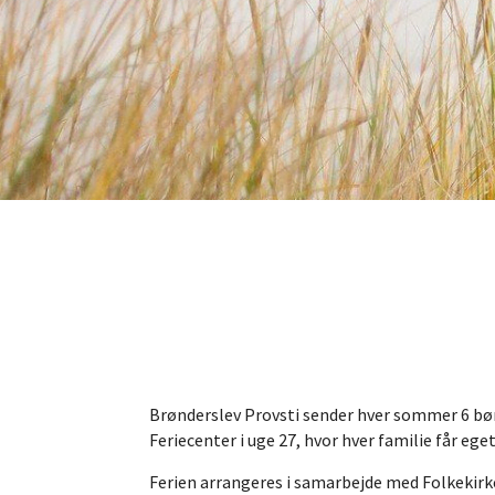
Brønderslev Provsti sender hver sommer 6 bø
Feriecenter i uge 27, hvor hver familie får eg
Ferien arrangeres i samarbejde med Folkekirke