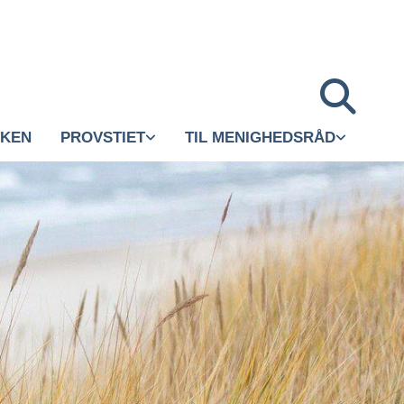
RKEN
PROVSTIET
TIL MENIGHEDSRÅD