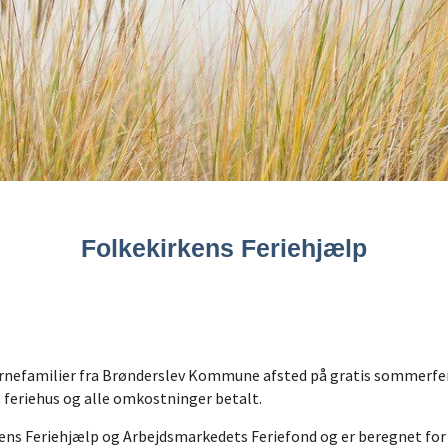
Folkekirkens Feriehjælp
rnefamilier fra Brønderslev Kommune afsted på gratis sommerferi
et feriehus og alle omkostninger betalt.
ns Feriehjælp og Arbejdsmarkedets Feriefond og er beregnet for b