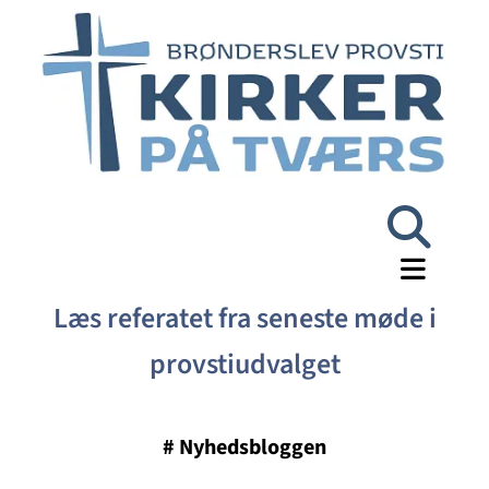
Læs referatet fra seneste møde i
provstiudvalget
#
Nyhedsbloggen