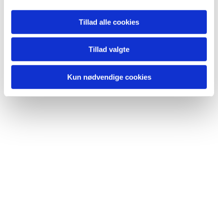
Tillad alle cookies
Du vil måske også kunne lide...
Tillad valgte
Kun nødvendige cookies